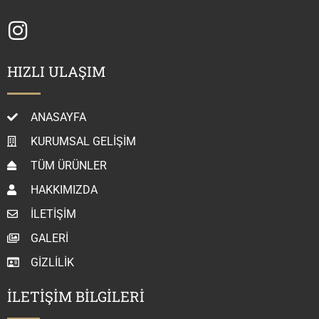
HIZLI ULAŞIM
ANASAYFA
KURUMSAL GELIŞIM
TÜM ÜRÜNLER
HAKKIMIZDA
İLETIŞIM
GALERI
GIZLILIK
İLETİŞİM BİLGİLERİ