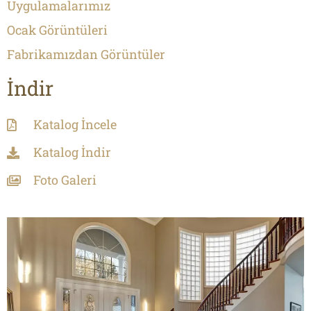
Uygulamalarımız
Ocak Görüntüleri
Fabrikamızdan Görüntüler
İndir
Katalog İncele
Katalog İndir
Foto Galeri