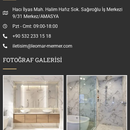
Hacı İlyas Mah. Halim Hafız Sok. Sağıroğlu İş Merkezi
9/31 Merkez/AMASYA
Pzt - Cmt: 09:00-18:00
+90 532 233 15 18
iletisim@leomar-mermer.com
FOTOĞRAF GALERİSİ